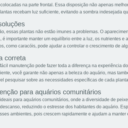
olocadas na parte frontal. Essa disposição não apenas melhor
antas recebam luz suficiente, evitando a sombra indesejada qu
soluções
o, essas plantas não estão imunes a problemas. O aparecimen
 é importante manter um equilíbrio entre a luz, os nutrientes e 
os, como caracóis, pode ajudar a controlar o crescimento de alg
a correta
 fácil manutenção pode fazer toda a diferença na experiência do
ente, você garante não apenas a beleza do aquário, mas tamb
 pesquisar sobre as necessidades específicas de cada planta 
tenção para aquários comunitários
ideais para aquários comunitários, onde a diversidade de peixes
 descanso, reduzindo o estresse dos habitantes do aquário. Esp
sses ambientes, pois crescem rapidamente e ajudam a manter o