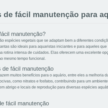
s de fácil manutenção para a
fácil manutenção?
são espécies vegetais que se adaptam bem a diferentes condiçõ
lantas são ideais para aquaristas iniciantes e para aqueles q
a rotina intensa de cuidados. Elas oferecem uma excelente o
 ao mesmo tempo funcional.
s de fácil manutenção
razem muitos benefícios para o aquário, entre eles a melhoria 
civas, como nitratos e fosfatos, contribuindo para um ambiente
cem abrigo e locais de reprodução para diversas espécies aqu
de fácil manutenção