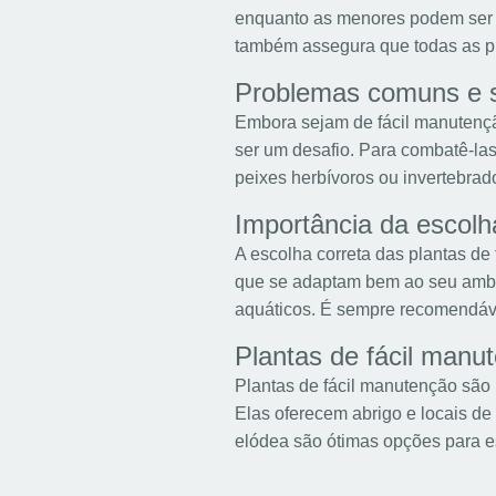
enquanto as menores podem ser c
também assegura que todas as pl
Problemas comuns e 
Embora sejam de fácil manutençã
ser um desafio. Para combatê-las,
peixes herbívoros ou invertebrad
Importância da escolh
A escolha correta das plantas de
que se adaptam bem ao seu ambi
aquáticos. É sempre recomendável
Plantas de fácil manu
Plantas de fácil manutenção são 
Elas oferecem abrigo e locais de
elódea são ótimas opções para e