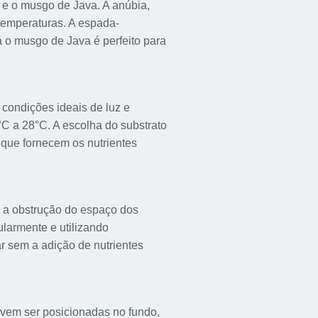
 e o musgo de Java. A anúbia,
 temperaturas. A espada-
 o musgo de Java é perfeito para
condições ideais de luz e
°C a 28°C. A escolha do substrato
 que fornecem os nutrientes
e a obstrução do espaço dos
ularmente e utilizando
r sem a adição de nutrientes
devem ser posicionadas no fundo,