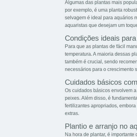
Algumas das plantas mais popula
por exemplo, é uma planta robust
selvagem é ideal para aquários 
aquaristas que desejam um toque
Condições ideais para 
Para que as plantas de fácil ma
temperatura. A maioria dessas pl
também é crucial, sendo recomend
necessários para o crescimento 
Cuidados básicos com 
Os cuidados básicos envolvem a 
peixes. Além disso, é fundamenta
fertilizantes apropriados, embor
extras.
Plantio e arranjo no a
Na hora de plantar, é importante