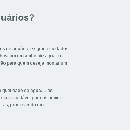
quários?
es de aquário, exigindo cuidados
ue buscam um ambiente aquático
pção para quem deseja montar um
da qualidade da água. Elas
 mais saudável para os peixes.
áticas, promovendo um