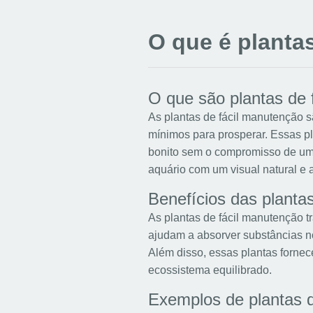
O que é planta
O que são plantas de 
As plantas de fácil manutenção 
mínimos para prosperar. Essas p
bonito sem o compromisso de um
aquário com um visual natural e
Benefícios das planta
As plantas de fácil manutenção t
ajudam a absorver substâncias no
Além disso, essas plantas forne
ecossistema equilibrado.
Exemplos de plantas 