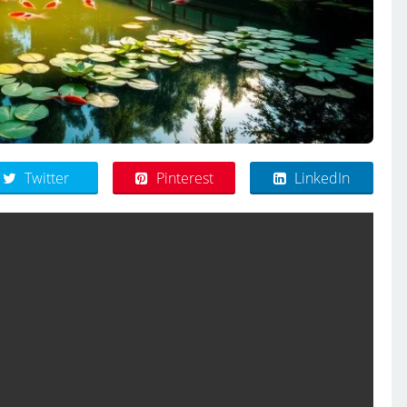
Twitter
Pinterest
LinkedIn