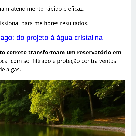
mam atendimento rápido e eficaz.
ssional para melhores resultados.
go: do projeto à água cristalina
o correto transformam um reservatório em
ocal com sol filtrado e proteção contra ventos
de algas.