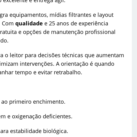
egra equipamentos, mídias filtrantes e layout
a. Com
qualidade
e 25 anos de experiência
 gratuita e opções de manutenção profissional
ado.
a o leitor para decisões técnicas que aumentam
imizam intervenções. A orientação é quando
anhar tempo e evitar retrabalho.
 ao primeiro enchimento.
agem e oxigenação deficientes.
ra estabilidade biológica.