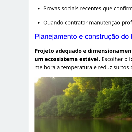
Provas sociais recentes que confir
Quando contratar manutenção profi
Planejamento e construção do la
Projeto adequado e dimensionament
um ecossistema estável.
Escolher o l
melhora a temperatura e reduz surtos 