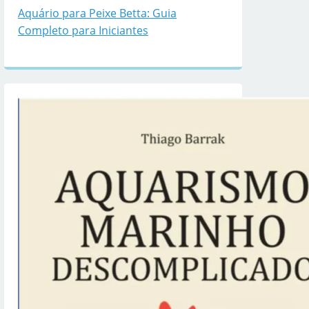
Aquário para Peixe Betta: Guia
Completo para Iniciantes