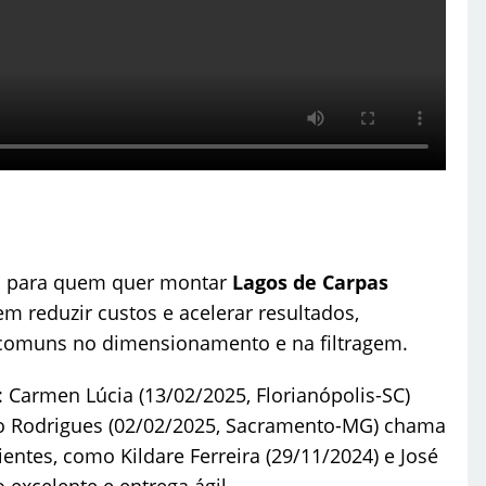
to para quem quer montar
Lagos de Carpas
 em reduzir custos e acelerar resultados,
comuns no dimensionamento e na filtragem.
 Carmen Lúcia (13/02/2025, Florianópolis-SC)
io Rodrigues (02/02/2025, Sacramento-MG) chama
entes, como Kildare Ferreira (29/11/2024) e José
 excelente e entrega ágil.