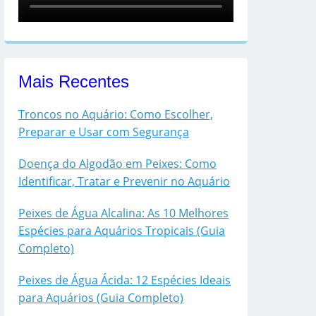
Mais Recentes
Troncos no Aquário: Como Escolher,
Preparar e Usar com Segurança
Doença do Algodão em Peixes: Como
Identificar, Tratar e Prevenir no Aquário
Peixes de Água Alcalina: As 10 Melhores
Espécies para Aquários Tropicais (Guia
Completo)
Peixes de Água Ácida: 12 Espécies Ideais
para Aquários (Guia Completo)