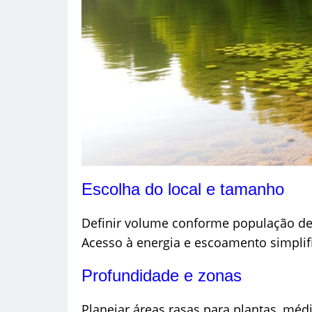
Escolha do local e tamanho
Definir volume conforme população de 
Acesso à energia e escoamento simpli
Profundidade e zonas
Planejar áreas rasas para plantas, méd