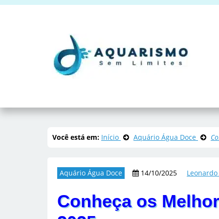
Você está em:
Início
Aquário Água Doce
Co
Aquário Água Doce
14/10/2025
Leonardo
Conheça os Melhor