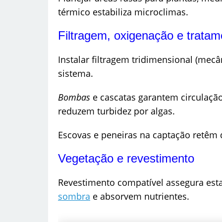
térmico estabiliza microclimas.
Filtragem, oxigenação e tratam
Instalar filtragem tridimensional (mecâ
sistema.
Bombas
e cascatas garantem circulação 
reduzem turbidez por algas.
Escovas e peneiras na captação retêm d
Vegetação e revestimento
Revestimento compatível assegura es
sombra
e absorvem nutrientes.