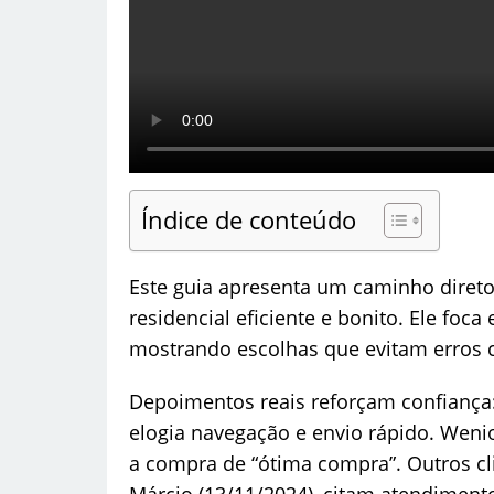
Índice de conteúdo
Este guia apresenta um caminho dire
residencial eficiente e bonito. Ele foca
mostrando escolhas que evitam erros 
Depoimentos reais reforçam confiança:
elogia navegação e envio rápido. Wen
a compra de “ótima compra”. Outros cli
Márcio (13/11/2024), citam atendimento