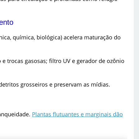
ento
nica, química, biológica) acelera maturação do
e trocas gasosas; filtro UV e gerador de ozônio
etritos grosseiros e preservam as mídias.
tanqueidade.
Plantas flutuantes e marginais dão