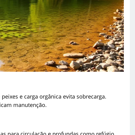
peixes e carga orgânica evita sobrecarga.
ficam manutenção.
ias para circulação e profundas como refúgio