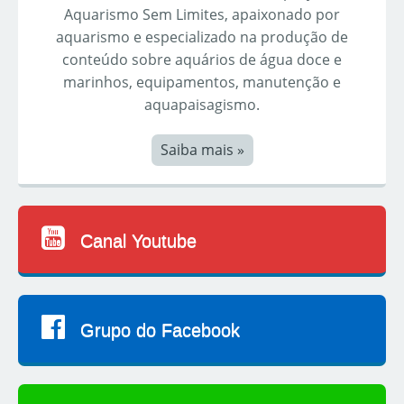
Aquarismo Sem Limites, apaixonado por
aquarismo e especializado na produção de
conteúdo sobre aquários de água doce e
marinhos, equipamentos, manutenção e
aquapaisagismo.
Saiba mais »
Canal Youtube
Grupo do Facebook