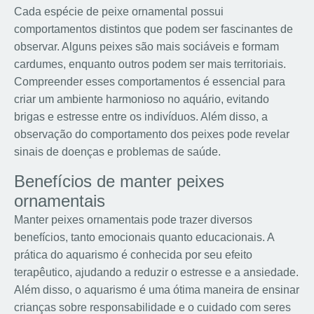
Cada espécie de peixe ornamental possui
comportamentos distintos que podem ser fascinantes de
observar. Alguns peixes são mais sociáveis e formam
cardumes, enquanto outros podem ser mais territoriais.
Compreender esses comportamentos é essencial para
criar um ambiente harmonioso no aquário, evitando
brigas e estresse entre os indivíduos. Além disso, a
observação do comportamento dos peixes pode revelar
sinais de doenças e problemas de saúde.
Benefícios de manter peixes
ornamentais
Manter peixes ornamentais pode trazer diversos
benefícios, tanto emocionais quanto educacionais. A
prática do aquarismo é conhecida por seu efeito
terapêutico, ajudando a reduzir o estresse e a ansiedade.
Além disso, o aquarismo é uma ótima maneira de ensinar
crianças sobre responsabilidade e o cuidado com seres