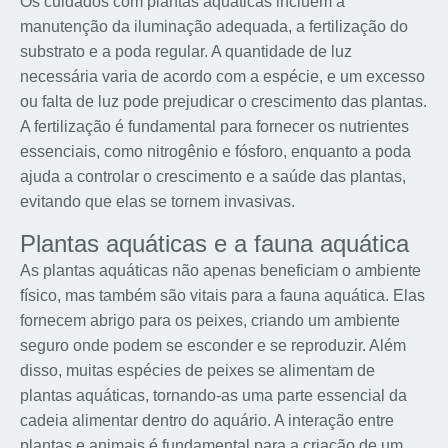
Os cuidados com plantas aquáticas incluem a
manutenção da iluminação adequada, a fertilização do
substrato e a poda regular. A quantidade de luz
necessária varia de acordo com a espécie, e um excesso
ou falta de luz pode prejudicar o crescimento das plantas.
A fertilização é fundamental para fornecer os nutrientes
essenciais, como nitrogênio e fósforo, enquanto a poda
ajuda a controlar o crescimento e a saúde das plantas,
evitando que elas se tornem invasivas.
Plantas aquáticas e a fauna aquática
As plantas aquáticas não apenas beneficiam o ambiente
físico, mas também são vitais para a fauna aquática. Elas
fornecem abrigo para os peixes, criando um ambiente
seguro onde podem se esconder e se reproduzir. Além
disso, muitas espécies de peixes se alimentam de
plantas aquáticas, tornando-as uma parte essencial da
cadeia alimentar dentro do aquário. A interação entre
plantas e animais é fundamental para a criação de um