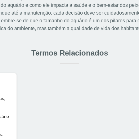
o aquário e como ele impacta a saúde e o bem-estar dos peix
anque até a manutenção, cada decisão deve ser cuidadosament
Lembre-se de que o tamanho do aquário é um dos pilares para
tica do ambiente, mas também a qualidade de vida dos habitant
Termos Relacionados
as,
uário
s: