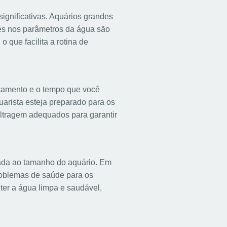
gnificativas. Aquários grandes
es nos parâmetros da água são
o que facilita a rotina de
rçamento e o tempo que você
arista esteja preparado para os
ltragem adequados para garantir
nada ao tamanho do aquário. Em
roblemas de saúde para os
ter a água limpa e saudável,