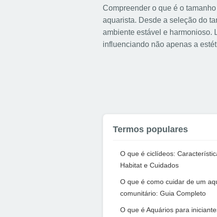
Compreender o que é o tamanho d
aquarista. Desde a seleção do t
ambiente estável e harmonioso. 
influenciando não apenas a esté
Termos populares
O que é ciclídeos: Característic
Habitat e Cuidados
O que é como cuidar de um aq
comunitário: Guia Completo
O que é Aquários para iniciante