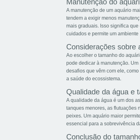
Manutenção do aquár
A manutenção de um aquário maio
tendem a exigir menos manutenç
mais graduais. Isso significa que 
cuidados e permite um ambiente m
Considerações sobre 
Ao escolher o tamanho do aquári
pode dedicar à manutenção. Um a
desafios que vêm com ele, como 
a saúde do ecossistema.
Qualidade da água e 
A qualidade da água é um dos as
tanques menores, as flutuações 
peixes. Um aquário maior permite
essencial para a sobrevivência d
Conclusão do tamanho