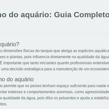
o do aquário: Guia Completo
quário?
às dimensões físicas do tanque que abriga as espécies aquátic
ixes e plantas, pois influencia diretamente na qualidade da ág
É importante que tanto iniciantes quanto profissionais entend
m uma decisão estratégica para a manutenção de um ecossiste
ho do aquário
permite que os peixes tenham espaço suficiente para nadar e
ar estresse e comportamentos anormais, como agressividade o
da qualidade da água, pois dilui os poluentes e ajuda a estabiliz
itos.