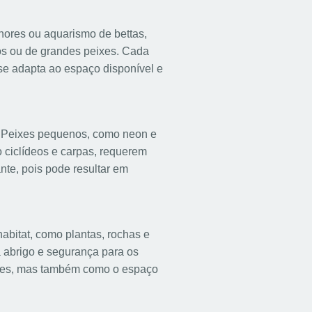
nores ou aquarismo de bettas,
os ou de grandes peixes. Cada
se adapta ao espaço disponível e
. Peixes pequenos, como neon e
 ciclídeos e carpas, requerem
te, pois pode resultar em
abitat, como plantas, rochas e
abrigo e segurança para os
sões, mas também como o espaço