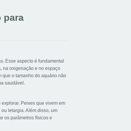
 para
as. Esse aspecto é fundamental
ua, na oxigenação e no espaço
am que o tamanho do aquário não
ma saudável.
 explorar. Peixes que vivem em
u letargia. Além disso, um
ar os parâmetros físicos e