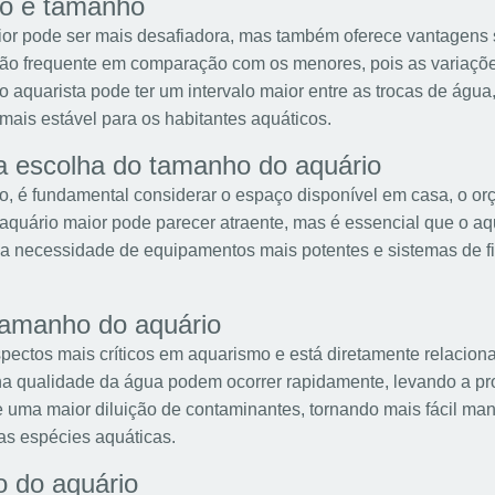
io e tamanho
r pode ser mais desafiadora, mas também oferece vantagens si
ão frequente em comparação com os menores, pois as variaçõ
o aquarista pode ter um intervalo maior entre as trocas de água, 
ais estável para os habitantes aquáticos.
a escolha do tamanho do aquário
o, é fundamental considerar o espaço disponível em casa, o o
quário maior pode parecer atraente, mas é essencial que o aqu
a necessidade de equipamentos mais potentes e sistemas de fi
tamanho do aquário
pectos mais críticos em aquarismo e está diretamente relacio
na qualidade da água podem ocorrer rapidamente, levando a p
 uma maior diluição de contaminantes, tornando mais fácil man
as espécies aquáticas.
 do aquário