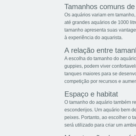
Tamanhos comuns de 
Os aquários variam em tamanho, 
até grandes aquários de 1000 li
tamanho apresenta suas vantagen
à experiência do aquarista.
A relação entre taman
A escolha do tamanho do aquário
guppies, podem viver confortave
tanques maiores para se desenvo
competição por recursos e aument
Espaço e habitat
O tamanho do aquário também refl
esconderijos. Um aquário bem d
peixes. Portanto, ao escolher o
será utilizado para criar um ambie