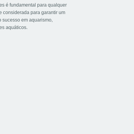
es é fundamental para qualquer
e considerada para garantir um
 o sucesso em aquarismo,
es aquáticos.