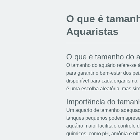
O que é tamanh
Aquaristas
O que é tamanho do a
O tamanho do aquário refere-se 
para garantir o bem-estar dos pe
disponível para cada organismo. 
é uma escolha aleatória, mas si
Importância do taman
Um aquário de tamanho adequado 
tanques pequenos podem apresent
aquário maior facilita o controle 
químicos, como pH, amônia e nitr