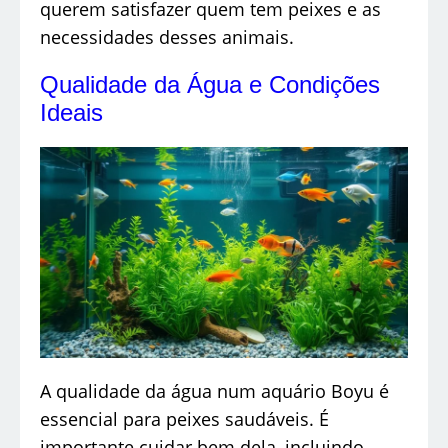
querem satisfazer quem tem peixes e as
necessidades desses animais.
Qualidade da Água e Condições
Ideais
A qualidade da água num aquário Boyu é
essencial para peixes saudáveis. É
importante cuidar bem dela, incluindo