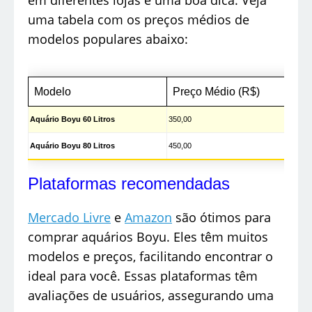
em diferentes lojas é uma boa dica. Veja
uma tabela com os preços médios de
modelos populares abaixo:
Modelo
Preço Médio (R$)
Aquário Boyu 60 Litros
350,00
Aquário Boyu 80 Litros
450,00
Plataformas recomendadas
Mercado Livre
e
Amazon
são ótimos para
comprar aquários Boyu. Eles têm muitos
modelos e preços, facilitando encontrar o
ideal para você. Essas plataformas têm
avaliações de usuários, assegurando uma