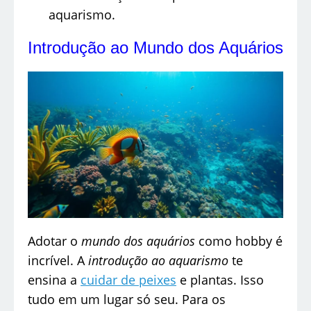
aquarismo.
Introdução ao Mundo dos Aquários
Adotar o
mundo dos aquários
como hobby é
incrível. A
introdução ao aquarismo
te
ensina a
cuidar de peixes
e plantas. Isso
tudo em um lugar só seu. Para os