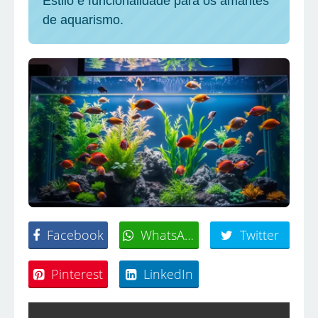
Estilo e funcionalidade para os amantes
de aquarismo.
Facebook
WhatsApp
Twitter
Pinterest
LinkedIn