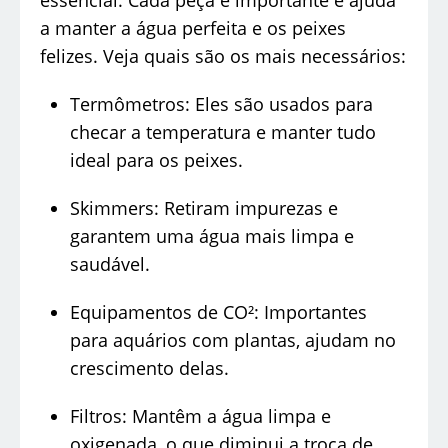
essencial. Cada peça é importante e ajuda
a manter a água perfeita e os peixes
felizes. Veja quais são os mais necessários:
Termômetros: Eles são usados para
checar a temperatura e manter tudo
ideal para os peixes.
Skimmers: Retiram impurezas e
garantem uma água mais limpa e
saudável.
Equipamentos de CO²: Importantes
para aquários com plantas, ajudam no
crescimento delas.
Filtros: Mantêm a água limpa e
oxigenada, o que diminui a troca de