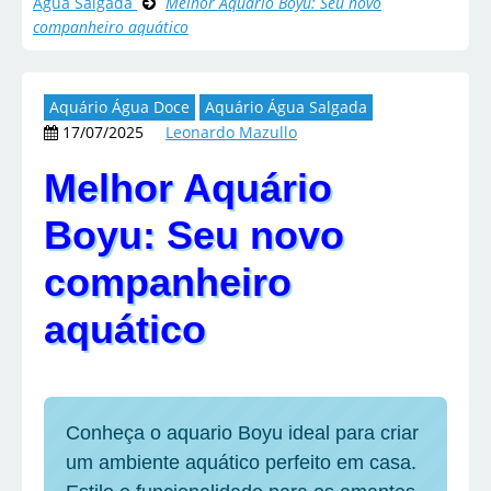
Água Salgada
Melhor Aquário Boyu: Seu novo
companheiro aquático
Aquário Água Doce
Aquário Água Salgada
17/07/2025
Leonardo Mazullo
Melhor Aquário
Boyu: Seu novo
companheiro
aquático
Conheça o aquario Boyu ideal para criar
um ambiente aquático perfeito em casa.