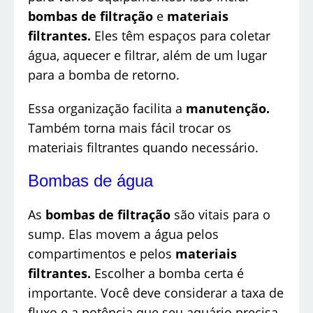
bombas de filtração
e
materiais
filtrantes.
Eles têm espaços para coletar
água, aquecer e filtrar, além de um lugar
para a bomba de retorno.
Essa organização facilita a
manutenção.
Também torna mais fácil trocar os
materiais filtrantes quando necessário.
Bombas de água
As
bombas de filtração
são vitais para o
sump. Elas movem a água pelos
compartimentos e pelos
materiais
filtrantes.
Escolher a bomba certa é
importante. Você deve considerar a taxa de
fluxo e a potência que seu aquário precisa.