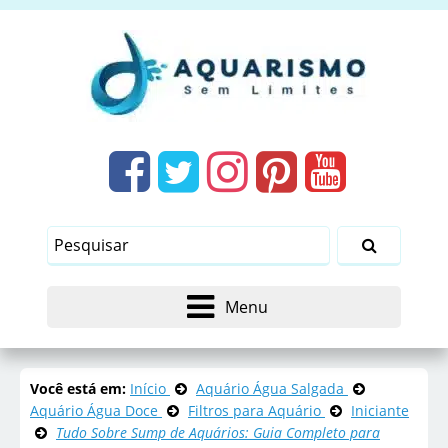
Menu
Você está em:
Início
Aquário Água Salgada
Aquário Água Doce
Filtros para Aquário
Iniciante
Tudo Sobre Sump de Aquários: Guia Completo para