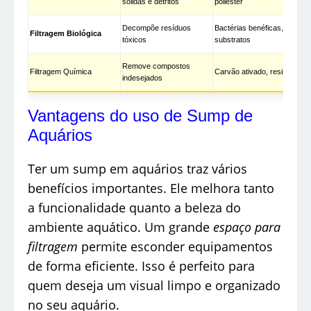
sólidas e detritos
poliéster
Decompõe resíduos
Bactérias benéficas,
Filtragem Biológica
tóxicos
substratos
Remove compostos
Filtragem Química
Carvão ativado, resinas
indesejados
Vantagens do uso de Sump de
Aquários
Ter um sump em aquários traz vários
benefícios importantes. Ele melhora tanto
a funcionalidade quanto a beleza do
ambiente aquático. Um grande
espaço para
filtragem
permite esconder equipamentos
de forma eficiente. Isso é perfeito para
quem deseja um visual limpo e organizado
no seu aquário.