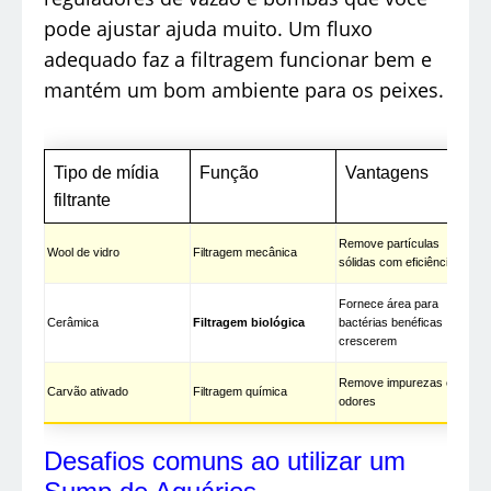
pode ajustar ajuda muito. Um fluxo
adequado faz a filtragem funcionar bem e
mantém um bom ambiente para os peixes.
Tipo de mídia
Função
Vantagens
filtrante
Remove partículas
Wool de vidro
Filtragem mecânica
sólidas com eficiência
Fornece área para
Cerâmica
Filtragem biológica
bactérias benéficas
crescerem
Remove impurezas e
Carvão ativado
Filtragem química
odores
Desafios comuns ao utilizar um