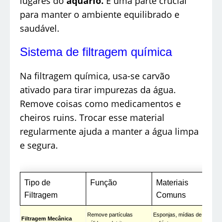
lugares do
aquário.
É uma parte crucial
para manter o ambiente equilibrado e
saudável.
Sistema de filtragem química
Na filtragem química, usa-se carvão
ativado para tirar impurezas da água.
Remove coisas como medicamentos e
cheiros ruins. Trocar esse material
regularmente ajuda a manter a água limpa
e segura.
Tipo de
Função
Materiais
Filtragem
Comuns
Remove partículas
Esponjas, mídias de
Filtragem Mecânica