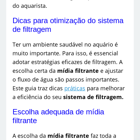
do aquarista.
Dicas para otimização do sistema
de filtragem
Ter um ambiente saudável no aquário é
muito importante. Para isso, é essencial
adotar estratégias eficazes de filtragem. A
escolha certa da
mídia filtrante
e ajustar
o fluxo de água são passos importantes.
Este guia traz dicas
práticas
para melhorar
a eficiência do seu
sistema de filtragem.
Escolha adequada de mídia
filtrante
A escolha da
mídia filtrante
faz toda a