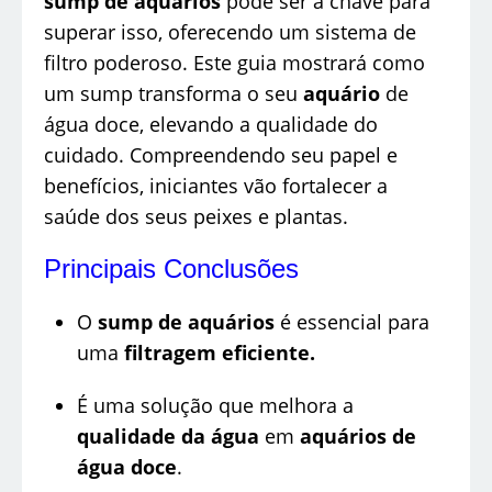
sump de aquários
pode ser a chave para
superar isso, oferecendo um sistema de
filtro poderoso. Este guia mostrará como
um sump transforma o seu
aquário
de
água doce, elevando a qualidade do
cuidado. Compreendendo seu papel e
benefícios, iniciantes vão fortalecer a
saúde dos seus peixes e plantas.
Principais Conclusões
O
sump de aquários
é essencial para
uma
filtragem eficiente.
É uma solução que melhora a
qualidade da água
em
aquários de
água doce
.