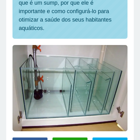
que é um sump, por que ele é
importante e como configurá-lo para
otimizar a saúde dos seus habitantes
aquáticos.