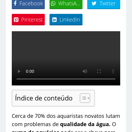
Facebook
WhatsApp
Twitter
Pinterest
LinkedIn
Índice de conteúdo
Cerca de 70% dos aquaristas novatos lutam
com problemas de
qualidade da água.
O