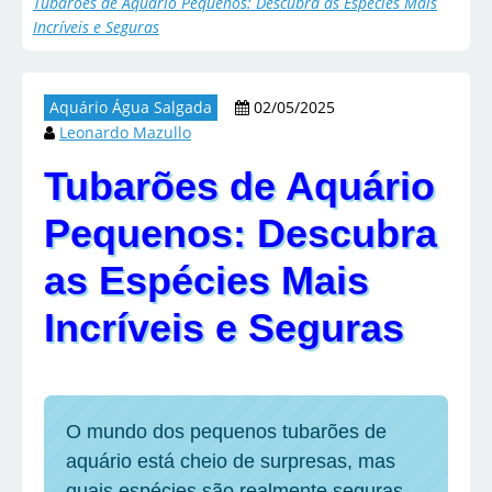
Tubarões de Aquário Pequenos: Descubra as Espécies Mais
Incríveis e Seguras
Aquário Água Salgada
02/05/2025
Leonardo Mazullo
Tubarões de Aquário
Pequenos: Descubra
as Espécies Mais
Incríveis e Seguras
O mundo dos pequenos tubarões de
aquário está cheio de surpresas, mas
quais espécies são realmente seguras