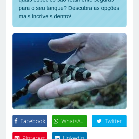
para o seu tanque? Descubra as opções
mais incríveis dentro!
Facebook
WhatsApp
Twitter
Pinterest
LinkedIn