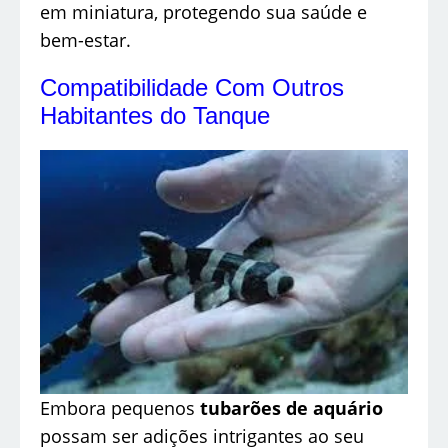
em miniatura, protegendo sua saúde e
bem-estar.
Compatibilidade Com Outros
Habitantes do Tanque
Embora pequenos
tubarões de aquário
possam ser adições intrigantes ao seu