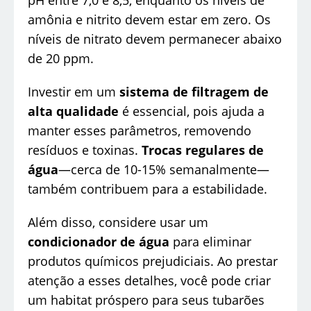
pH entre 7,0 e 8,5, enquanto os níveis de
amônia e nitrito devem estar em zero. Os
níveis de nitrato devem permanecer abaixo
de 20 ppm.
Investir em um
sistema de filtragem de
alta qualidade
é essencial, pois ajuda a
manter esses parâmetros, removendo
resíduos e toxinas.
Trocas regulares de
água
—cerca de 10-15% semanalmente—
também contribuem para a estabilidade.
Além disso, considere usar um
condicionador de água
para eliminar
produtos químicos prejudiciais. Ao prestar
atenção a esses detalhes, você pode criar
um habitat próspero para seus tubarões